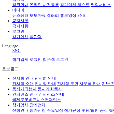
참관안내
온라인 사전등록
참가업체 리스트
편의서비스
미디어
뉴스레터
보도자료
갤러리
홍보영상
SNS
공지사항
공지사항
로그인
참가업체
참관객
Language
ENG
참가업체 로그인
참관객 로그인
로보월드
전시회 안내
전시회 안내
전시회 소개
전시장 안내
전시장 도면
사무국 안내
지난 
동시개최행사
동시개최행사
컨퍼런스 안내
컨퍼런스 안내
국제로봇비즈니스컨퍼런스
참가업체
참가업체
신청안내
참가신청
주요일정
참가규정
후원/협찬
공식 