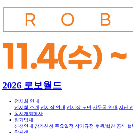
2026 로보월드
전시회 안내
전시회 소개
전시장 안내
전시장 도면
사무국 안내
지난 
동시개최행사
참가업체
신청안내
참가신청
주요일정
참가규정
후원/협찬
공식 
참관객