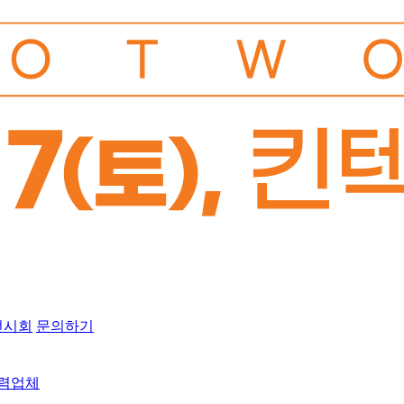
전시회
문의하기
협력업체