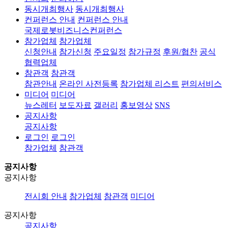
동시개최행사
동시개최행사
컨퍼런스 안내
컨퍼런스 안내
국제로봇비즈니스컨퍼런스
참가업체
참가업체
신청안내
참가신청
주요일정
참가규정
후원/협찬
공식
협력업체
참관객
참관객
참관안내
온라인 사전등록
참가업체 리스트
편의서비스
미디어
미디어
뉴스레터
보도자료
갤러리
홍보영상
SNS
공지사항
공지사항
로그인
로그인
참가업체
참관객
공지사항
공지사항
전시회 안내
참가업체
참관객
미디어
공지사항
공지사항