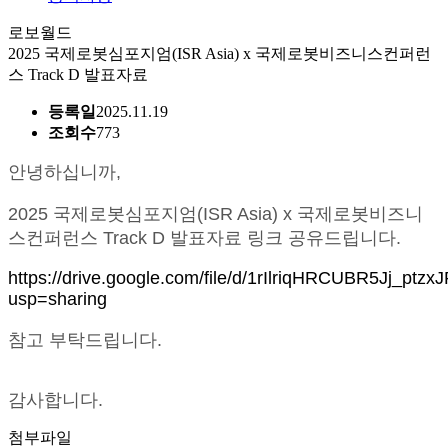
로보월드
2025 국제로봇심포지엄(ISR Asia) x 국제로봇비즈니스컨퍼런
스 Track D 발표자료
등록일
2025.11.19
조회수
773
안녕하십니까,
2025 국제로봇심포지엄(ISR Asia) x 국제로봇비즈니
스컨퍼런스 Track D 발표자료 링크 공유드립니다.
https://drive.google.com/file/d/1rIlriqHRCUBR5Jj_pt
usp=sharing
참고 부탁드립니다.
감사합니다.
첨부파일