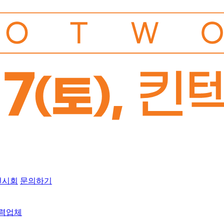
전시회
문의하기
협력업체