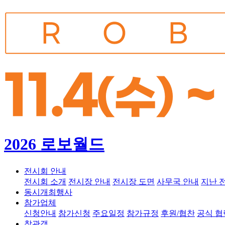
2026 로보월드
전시회 안내
전시회 소개
전시장 안내
전시장 도면
사무국 안내
지난 
동시개최행사
참가업체
신청안내
참가신청
주요일정
참가규정
후원/협찬
공식 
참관객