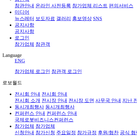
참관안내
온라인 사전등록
참가업체 리스트
편의서비스
미디어
뉴스레터
보도자료
갤러리
홍보영상
SNS
공지사항
공지사항
로그인
참가업체
참관객
Language
ENG
참가업체 로그인
참관객 로그인
로보월드
전시회 안내
전시회 안내
전시회 소개
전시장 안내
전시장 도면
사무국 안내
지난 
동시개최행사
동시개최행사
컨퍼런스 안내
컨퍼런스 안내
국제로봇비즈니스컨퍼런스
참가업체
참가업체
신청안내
참가신청
주요일정
참가규정
후원/협찬
공식 