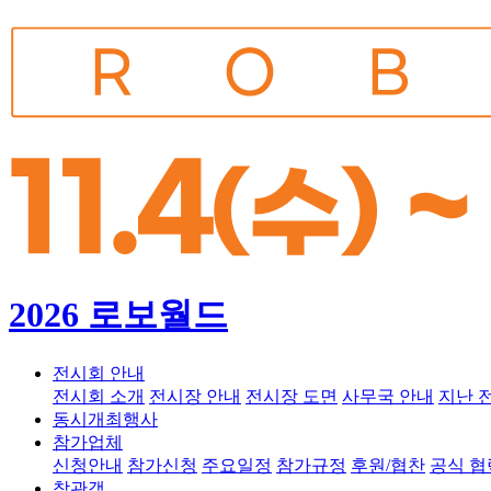
2026 로보월드
전시회 안내
전시회 소개
전시장 안내
전시장 도면
사무국 안내
지난 
동시개최행사
참가업체
신청안내
참가신청
주요일정
참가규정
후원/협찬
공식 
참관객