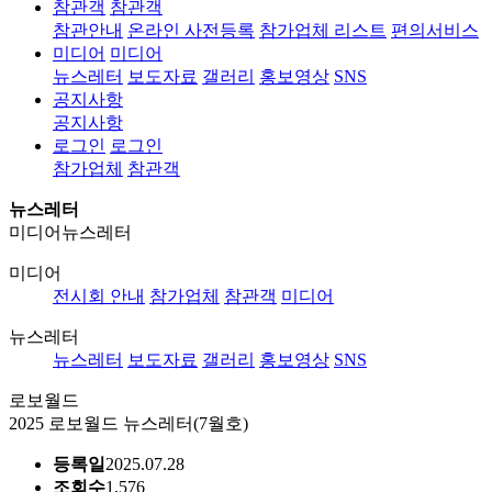
참관객
참관객
참관안내
온라인 사전등록
참가업체 리스트
편의서비스
미디어
미디어
뉴스레터
보도자료
갤러리
홍보영상
SNS
공지사항
공지사항
로그인
로그인
참가업체
참관객
뉴스레터
미디어
뉴스레터
미디어
전시회 안내
참가업체
참관객
미디어
뉴스레터
뉴스레터
보도자료
갤러리
홍보영상
SNS
로보월드
2025 로보월드 뉴스레터(7월호)
등록일
2025.07.28
조회수
1,576