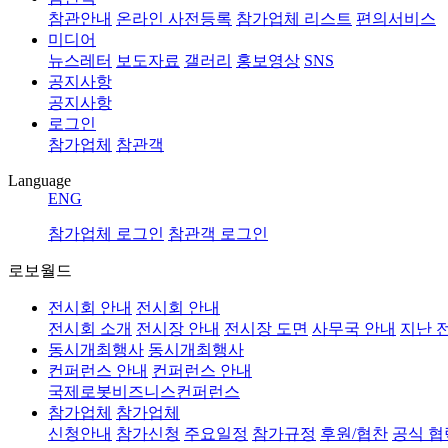
참관안내
온라인 사전등록
참가업체 리스트
편의서비스
미디어
뉴스레터
보도자료
갤러리
홍보영상
SNS
공지사항
공지사항
로그인
참가업체
참관객
Language
ENG
참가업체 로그인
참관객 로그인
로보월드
전시회 안내
전시회 안내
전시회 소개
전시장 안내
전시장 도면
사무국 안내
지난 
동시개최행사
동시개최행사
컨퍼런스 안내
컨퍼런스 안내
국제로봇비즈니스컨퍼런스
참가업체
참가업체
신청안내
참가신청
주요일정
참가규정
후원/협찬
공식 