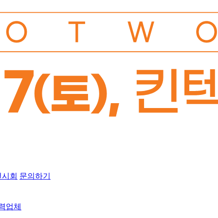
전시회
문의하기
협력업체