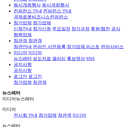
동시개최행사
동시개최행사
컨퍼런스 안내
컨퍼런스 안내
국제로봇비즈니스컨퍼런스
참가업체
참가업체
신청안내
참가신청
주요일정
참가규정
후원/협찬
공식
협력업체
참관객
참관객
참관안내
온라인 사전등록
참가업체 리스트
편의서비스
미디어
미디어
뉴스레터
보도자료
갤러리
홍보영상
SNS
공지사항
공지사항
로그인
로그인
참가업체
참관객
뉴스레터
미디어
뉴스레터
미디어
전시회 안내
참가업체
참관객
미디어
뉴스레터