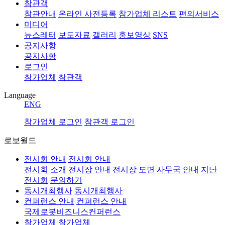
참관객
참관안내
온라인 사전등록
참가업체 리스트
편의서비스
미디어
뉴스레터
보도자료
갤러리
홍보영상
SNS
공지사항
공지사항
로그인
참가업체
참관객
Language
ENG
참가업체 로그인
참관객 로그인
로보월드
전시회 안내
전시회 안내
전시회 소개
전시장 안내
전시장 도면
사무국 안내
지난
전시회
문의하기
동시개최행사
동시개최행사
컨퍼런스 안내
컨퍼런스 안내
국제로봇비즈니스컨퍼런스
참가업체
참가업체