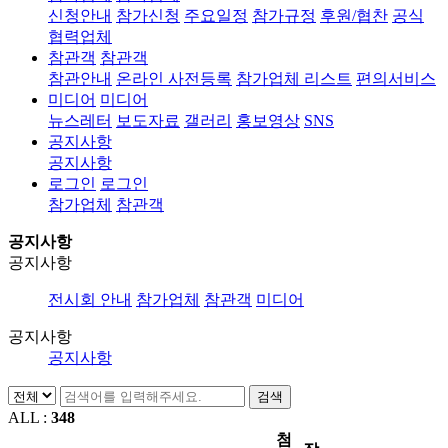
신청안내
참가신청
주요일정
참가규정
후원/협찬
공식
협력업체
참관객
참관객
참관안내
온라인 사전등록
참가업체 리스트
편의서비스
미디어
미디어
뉴스레터
보도자료
갤러리
홍보영상
SNS
공지사항
공지사항
로그인
로그인
참가업체
참관객
공지사항
공지사항
전시회 안내
참가업체
참관객
미디어
공지사항
공지사항
검색
ALL :
348
첨