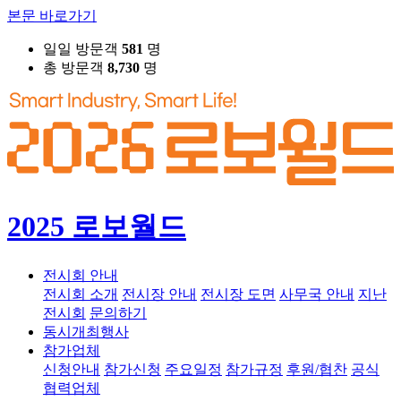
본문 바로가기
일일 방문객
581
명
총 방문객
8,730
명
2025 로보월드
전시회 안내
전시회 소개
전시장 안내
전시장 도면
사무국 안내
지난
전시회
문의하기
동시개최행사
참가업체
신청안내
참가신청
주요일정
참가규정
후원/협찬
공식
협력업체