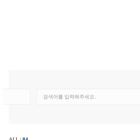
뉴스레터
보도자료
갤러리
홍보영상
SNS
ALL :
84